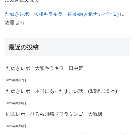
たぬきレポ 大和キラキラ 佐藤嬢(人気ナンバー１)
に
佐藤
より
最近の投稿
たぬきレポ 大和キラキラ 田中嬢
2026年8月7日
たぬきレポ 本当にあったすごい話 (8/6追加５本)
2026年8月6日
同志レポ ひろvs川崎ドフラミンゴ 大我嬢
2026年8月6日