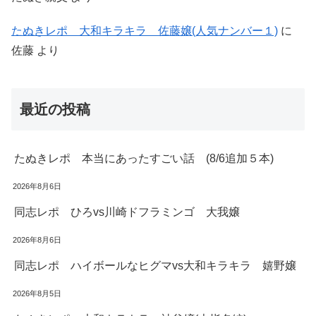
たぬきレポ 大和キラキラ 佐藤嬢(人気ナンバー１)
に
佐藤
より
最近の投稿
たぬきレポ 本当にあったすごい話 (8/6追加５本)
2026年8月6日
同志レポ ひろvs川崎ドフラミンゴ 大我嬢
2026年8月6日
同志レポ ハイボールなヒグマvs大和キラキラ 嬉野嬢
2026年8月5日