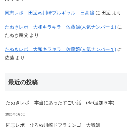
同志レポ 田辺vs川崎ブルギャル 日高嬢
に
田辺
より
たぬきレポ 大和キラキラ 佐藤嬢(人気ナンバー１)
に
たぬき親父
より
たぬきレポ 大和キラキラ 佐藤嬢(人気ナンバー１)
に
佐藤
より
最近の投稿
たぬきレポ 本当にあったすごい話 (8/6追加５本)
2026年8月6日
同志レポ ひろvs川崎ドフラミンゴ 大我嬢