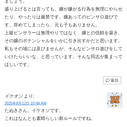
ましょう。
盛り上げるとは言っても、嬢が嫌がる行為を無理にやらせ
たり、やったりは厳禁です。嬢あってのピンサロ遊びで
す。辞めてしまったら、元も子もありません。
上級ピンサラーは無理やりではなく、嬢との信頼を築き、
その嬢のポテンシャルをいかに引き出すかだと思います。
私もその域には及びませんが、そんなピンサロ遊びをして
いけたらいいな、と思っています。そんな同志が集まって
ほしいです。
返信
イケオジ
より:
2025年8月12日 10:49 AM
たぬきさん。イケオジです。
これはなんとも素晴らしい新ルールですね。