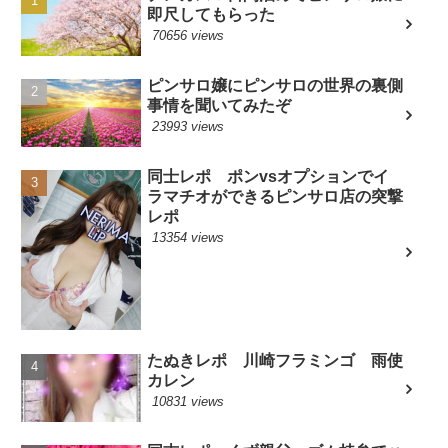
即尺してもらった
70656 views
ピンサロ嬢にピンサロの世界の裏側
事情を聞いてみたぞ
23993 views
同士レポ ポンvsオプションでイ
ラマチオができるピンサロ店の突撃
レポ
13354 views
たぬきレポ 川崎フラミンゴ 雨使
カレン
10831 views