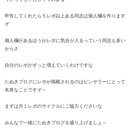
申告してくれたら５レポ以上ある同志は個人欄を作ります
ぞ
個人欄があるほうがレポに気合が入るっていう同志も多い
からさ
自分のレポがずっと増えていくわけですな
たぬきブログにレポが掲載されるのはピンサラーにとって
名誉なことですぞ～
まずは月１レポのサイクルにご協力くださいな
みんなで一緒にたぬきブログを盛り上げましょ～