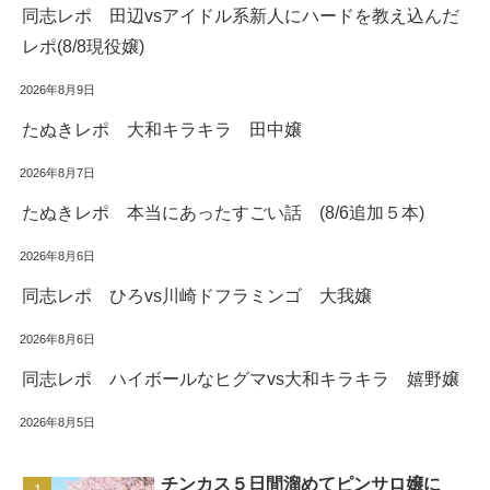
同志レポ 田辺vsアイドル系新人にハードを教え込んだ
レポ(8/8現役嬢)
2026年8月9日
たぬきレポ 大和キラキラ 田中嬢
2026年8月7日
たぬきレポ 本当にあったすごい話 (8/6追加５本)
2026年8月6日
同志レポ ひろvs川崎ドフラミンゴ 大我嬢
2026年8月6日
同志レポ ハイボールなヒグマvs大和キラキラ 嬉野嬢
2026年8月5日
チンカス５日間溜めてピンサロ嬢に