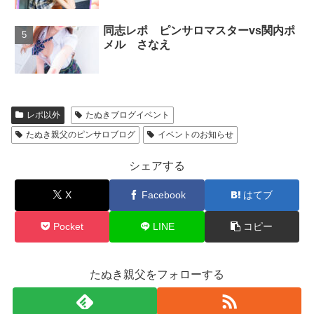
同志レポ ピンサロマスターvs関内ポ
メル さなえ
レポ以外
たぬきブログイベント
たぬき親父のピンサロブログ
イベントのお知らせ
シェアする
X
Facebook
はてブ
Pocket
LINE
コピー
たぬき親父をフォローする