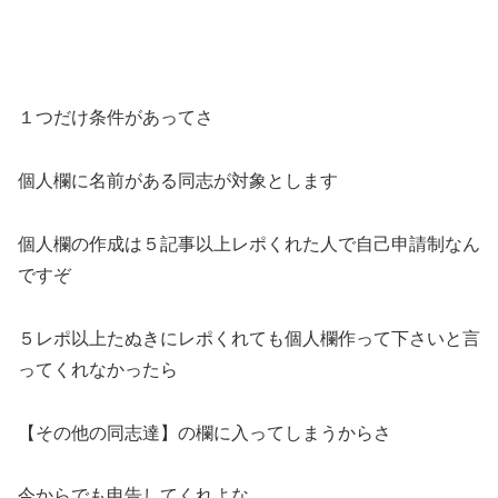
１つだけ条件があってさ
個人欄に名前がある同志が対象とします
個人欄の作成は５記事以上レポくれた人で自己申請制なん
ですぞ
５レポ以上たぬきにレポくれても個人欄作って下さいと言
ってくれなかったら
【その他の同志達】の欄に入ってしまうからさ
今からでも申告してくれよな