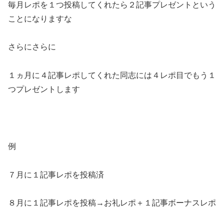
毎月レポを１つ投稿してくれたら２記事プレゼントという
ことになりますな
さらにさらに
１ヵ月に４記事レポしてくれた同志には４レポ目でもう１
つプレゼントします
例
７月に１記事レポを投稿済
８月に１記事レポを投稿→お礼レポ＋１記事ボーナスレポ