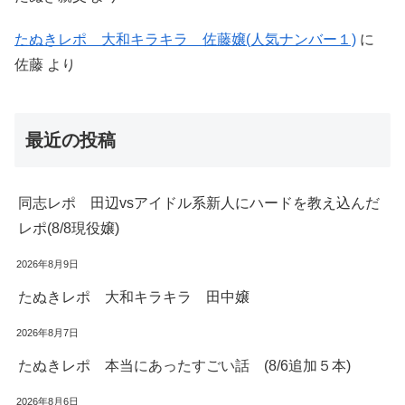
たぬきレポ 大和キラキラ 佐藤嬢(人気ナンバー１)
に
佐藤
より
最近の投稿
同志レポ 田辺vsアイドル系新人にハードを教え込んだ
レポ(8/8現役嬢)
2026年8月9日
たぬきレポ 大和キラキラ 田中嬢
2026年8月7日
たぬきレポ 本当にあったすごい話 (8/6追加５本)
2026年8月6日