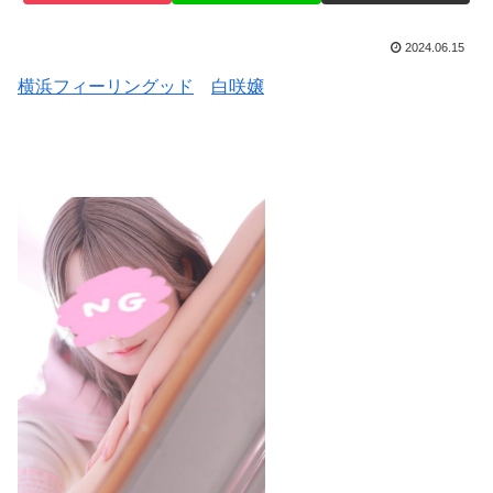
2024.06.15
横浜フィーリングッド
白咲嬢