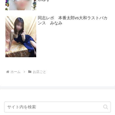
同志レポ 本番太郎vs大和ラストバカ
ンス みなみ
ホーム
お店ごと