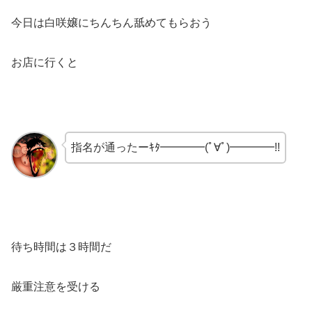
今日は白咲嬢にちんちん舐めてもらおう
お店に行くと
指名が通ったーｷﾀ━━━━(ﾟ∀ﾟ)━━━━!!
待ち時間は３時間だ
厳重注意を受ける