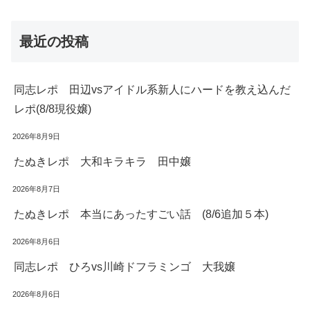
最近の投稿
同志レポ 田辺vsアイドル系新人にハードを教え込んだ
レポ(8/8現役嬢)
2026年8月9日
たぬきレポ 大和キラキラ 田中嬢
2026年8月7日
たぬきレポ 本当にあったすごい話 (8/6追加５本)
2026年8月6日
同志レポ ひろvs川崎ドフラミンゴ 大我嬢
2026年8月6日