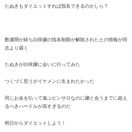
たぬきもダイエットすれば指名できるのかしら？
数週間が経ち白咲嬢の指名制限が解除されたとの情報が同
志より届く
たぬきが白咲嬢に会いに行
ってみた
つくづく思うがイケメンに生まれたかった
同じお金を払って遊ぶピンサロなのに嬢と会うまでに超え
るべきハ
ードルが高すぎるのだ
明日からダイエットしよう！