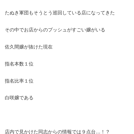
たぬき軍団もそうとう巡回している店になってきた
その中でお店からのプッシュがすごい嬢がいる
佐久間嬢が抜けた現在
指名本数１位
指名比率１位
白咲嬢である
店内で見かけた同志からの情報では９点台…！？