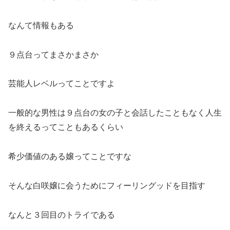
なんて情報もある
９点台ってまさかまさか
芸能人レベルってことですよ
一般的な男性は９点台の女の子と会話したこともなく人生
を終える
ってこともあるくらい
希少価値のある嬢ってことですな
そんな白咲嬢に会うためにフィーリングッドを目指す
なんと３回目のトライである