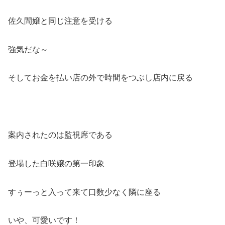
佐久間嬢と同じ注意を受ける
強気だな～
そしてお金を払い店の外で時間をつぶし店内に戻る
案内されたのは監視席である
登場した白咲嬢の第一印象
すぅーっと入って来て口数少なく隣に座る
いや、可愛いです！