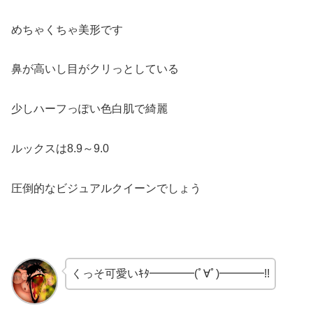
めちゃくちゃ美形です
鼻が高いし目がクリっとしている
少しハーフっぽい色白肌で綺麗
ルックスは8.9～9.0
圧倒的なビジュアルクイーンでしょう
くっそ可愛いｷﾀ━━━━(ﾟ∀ﾟ)━━━━!!