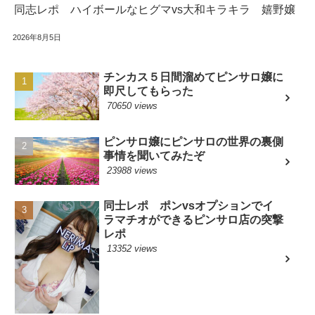
同志レポ ハイボールなヒグマvs大和キラキラ 嬉野嬢
2026年8月5日
チンカス５日間溜めてピンサロ嬢に
即尺してもらった
70650 views
ピンサロ嬢にピンサロの世界の裏側
事情を聞いてみたぞ
23988 views
同士レポ ポンvsオプションでイ
ラマチオができるピンサロ店の突撃
レポ
13352 views