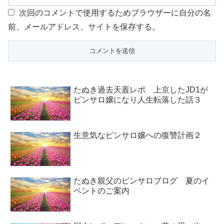
次回のコメントで使用するためブラウザーに自分の名
前、メールアドレス、サイトを保存する。
たぬき過去天蓋レポ 上京したJD1が
ピンサロ嬢になり人生転落した話３
生意気なピンサロ嬢への復讐計画２
たぬき親父のピンサロブログ 夏のイ
ベントのご案内