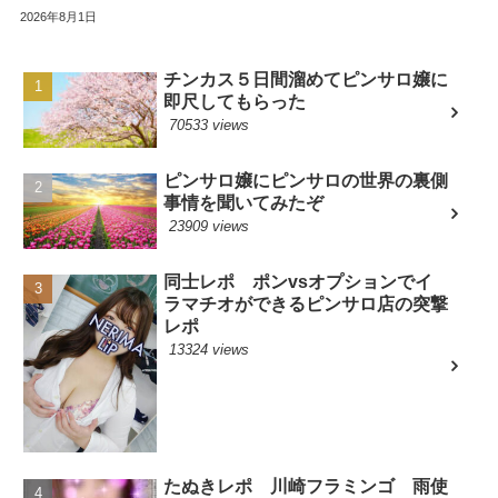
2026年8月1日
チンカス５日間溜めてピンサロ嬢に
即尺してもらった
70533 views
ピンサロ嬢にピンサロの世界の裏側
事情を聞いてみたぞ
23909 views
同士レポ ポンvsオプションでイ
ラマチオができるピンサロ店の突撃
レポ
13324 views
たぬきレポ 川崎フラミンゴ 雨使