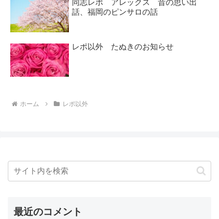
同志レポ アレックス 昔の思い出
話、福岡のピンサロの話
レポ以外 たぬきのお知らせ
ホーム
レポ以外
最近のコメント