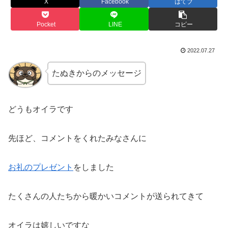
X
Facebook
はてブ
Pocket
LINE
コピー
2022.07.27
たぬきからのメッセージ
どうもオイラです
先ほど、コメントをくれたみなさんに
お礼のプレゼント
をしました
たくさんの人たちから暖かいコメントが送られてきて
オイラは嬉しいですな