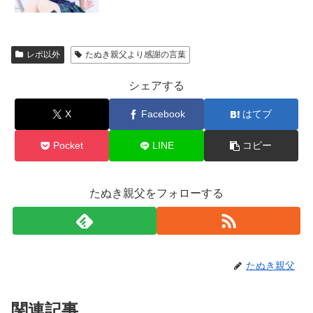
レポ以外
たぬき親父より感謝の言葉
シェアする
X
Facebook
はてブ
Pocket
LINE
コピー
たぬき親父をフォローする
たぬき親父
関連記事