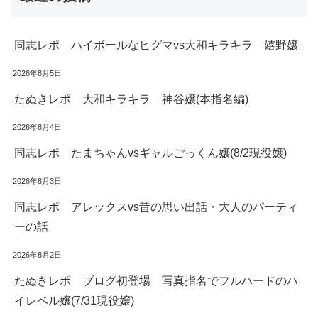
同志レポ ハイボールなヒグマvs大和キラキラ 嬉野嬢
2026年8月5日
たぬきレポ 大和キラキラ 神谷嬢(本指名編)
2026年8月4日
同志レポ たまちゃんvsギャルごっくん嬢(8/2現役嬢)
2026年8月3日
同志レポ アレックスvs昔の思い出話・大人のパーティ
ーの話
2026年8月2日
たぬきレポ ブログ初登場 写真指名でフルハードのハ
イレベル嬢(7/31現役嬢)