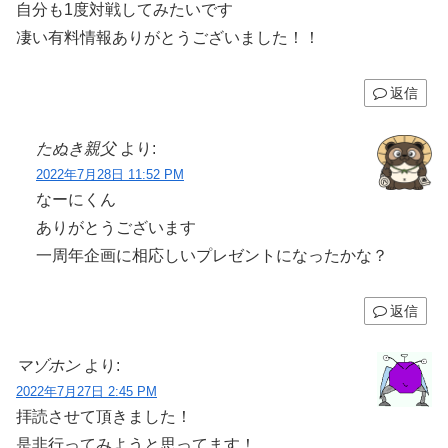
自分も1度対戦してみたいです
凄い有料情報ありがとうございました！！
返信
たぬき親父
より:
2022年7月28日 11:52 PM
なーにくん
ありがとうございます
一周年企画に相応しいプレゼントになったかな？
返信
マゾホン
より:
2022年7月27日 2:45 PM
拝読させて頂きました！
是非行ってみようと思ってます！