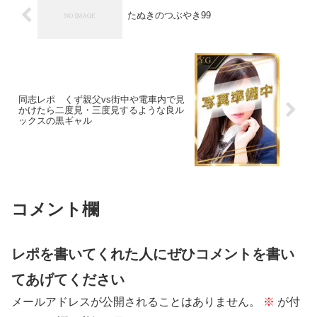
たぬきのつぶやき99
同志レポ くず親父vs街中や電車内で見
かけたら二度見・三度見するような良ル
ックスの黒ギャル
コメント欄
レポを書いてくれた人にぜひコメントを書い
てあげてください
メールアドレスが公開されることはありません。
※
が付