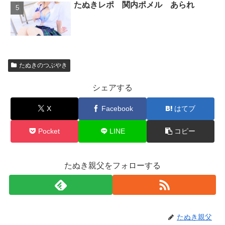
たぬきレポ 関内ポメル あられ
たぬきのつぶやき
シェアする
X
Facebook
はてブ
Pocket
LINE
コピー
たぬき親父をフォローする
たぬき親父