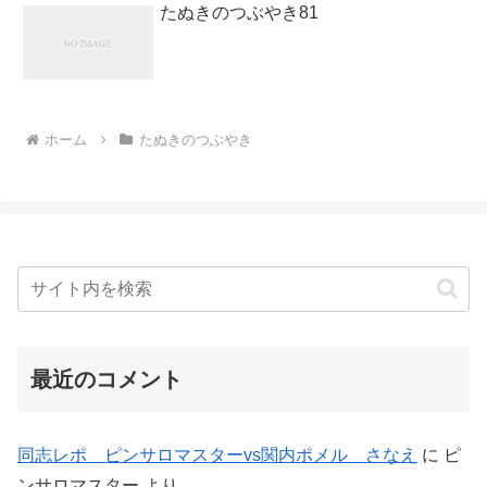
たぬきのつぶやき81
ホーム
たぬきのつぶやき
最近のコメント
同志レポ ピンサロマスターvs関内ポメル さなえ
に
ピ
ンサロマスター
より