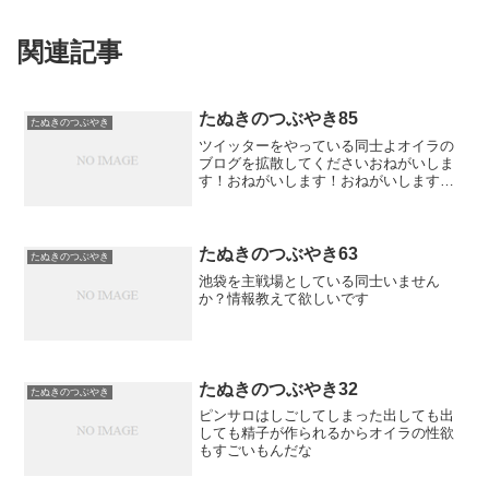
関連記事
たぬきのつぶやき85
たぬきのつぶやき
ツイッターをやっている同士よオイラの
ブログを拡散してくださいおねがいしま
す！おねがいします！おねがいします！
ピンサロ情報をもっともっと交換したい
ので同士よオイラのブログに集まれ
たぬきのつぶやき63
たぬきのつぶやき
池袋を主戦場としている同士いません
か？情報教えて欲しいです
たぬきのつぶやき32
たぬきのつぶやき
ピンサロはしごしてしまった出しても出
しても精子が作られるからオイラの性欲
もすごいもんだな