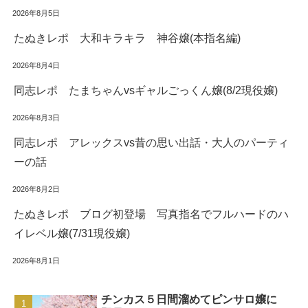
2026年8月5日
たぬきレポ 大和キラキラ 神谷嬢(本指名編)
2026年8月4日
同志レポ たまちゃんvsギャルごっくん嬢(8/2現役嬢)
2026年8月3日
同志レポ アレックスvs昔の思い出話・大人のパーティ
ーの話
2026年8月2日
たぬきレポ ブログ初登場 写真指名でフルハードのハ
イレベル嬢(7/31現役嬢)
2026年8月1日
チンカス５日間溜めてピンサロ嬢に