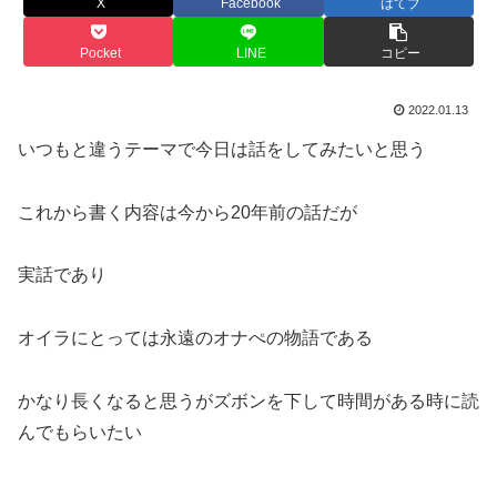
X
Facebook
はてブ
Pocket
LINE
コピー
2022.01.13
いつもと違うテーマで今日は話をしてみたいと思う
これから書く内容は今から20年前の話だが
実話であり
オイラにとっては永遠のオナぺの物語である
かなり長くなると思うがズボンを下して時間がある時に読
んでもらいたい