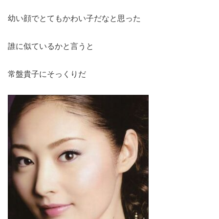
幼い顔でとてもかわい子だなと思った
誰に似ているかと言うと
常盤貴子にそっくりだ