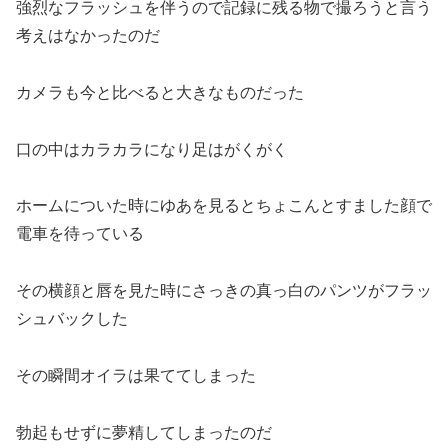
強烈なフラッシュを伴うので記録に残る物で撮ろうと言う
考えはなかったのだ
カメラも今と比べると大きなものだった
口の中はカラカラになり足はがくがく
ホームについた時にゆあを見るとちょこんとすました顔で
電車を待っている
その横顔と唇を見た時にさっきの真っ白のパンツがフラッ
シュバックした
その瞬間オイラは果ててしまった
勃起もせずに夢精してしまったのだ