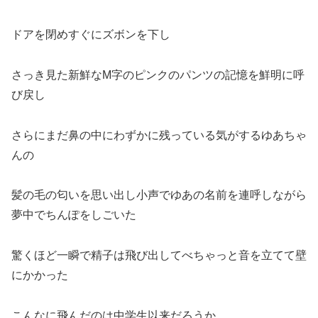
ドアを閉めすぐにズボンを下し
さっき見た新鮮なM字のピンクのパンツの記憶を鮮明に呼
び戻し
さらにまだ鼻の中にわずかに残っている気がするゆあちゃ
んの
髪の毛の匂いを思い出し小声でゆあの名前を連呼しながら
夢中でちんぽをしごいた
驚くほど一瞬で精子は飛び出してべちゃっと音を立てて壁
にかかった
こんなに飛んだのは中学生以来だろうか