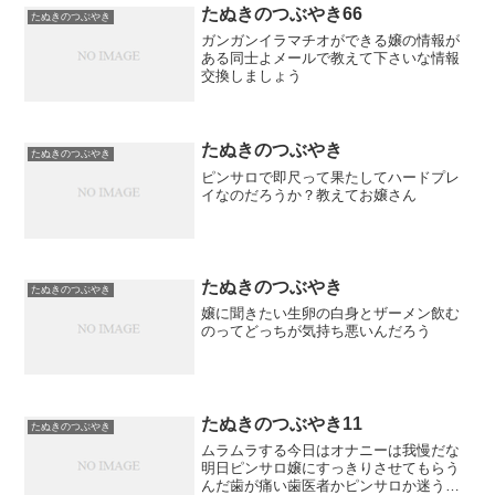
たぬきのつぶやき66
たぬきのつぶやき
ガンガンイラマチオができる嬢の情報が
ある同士よメールで教えて下さいな情報
交換しましょう
たぬきのつぶやき
たぬきのつぶやき
ピンサロで即尺って果たしてハードプレ
イなのだろうか？教えてお嬢さん
たぬきのつぶやき
たぬきのつぶやき
嬢に聞きたい生卵の白身とザーメン飲む
のってどっちが気持ち悪いんだろう
たぬきのつぶやき11
たぬきのつぶやき
ムラムラする今日はオナニーは我慢だな
明日ピンサロ嬢にすっきりさせてもらう
んだ歯が痛い歯医者かピンサロか迷うな