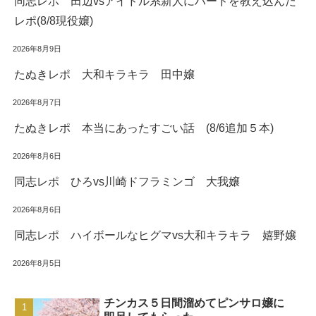
同志レポ 田辺vsアイドル系新人にハードを教え込んだ
レポ(8/8現役嬢)
2026年8月9日
たぬきレポ 大和キラキラ 田中嬢
2026年8月7日
たぬきレポ 本当にあったすごい話 (8/6追加５本)
2026年8月6日
同志レポ ひろvs川崎ドフラミンゴ 大我嬢
2026年8月6日
同志レポ ハイボールなヒグマvs大和キラキラ 嬉野嬢
2026年8月5日
チンカス５日間溜めてピンサロ嬢に