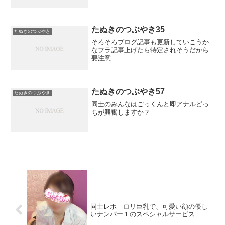
欲に勝てずに毎回ピンサロに行ってしま
う
たぬきのつぶやき35
たぬきのつぶやき
そろそろブログ記事も更新していこうか
なフラ記事上げたら特定されそうだから
要注意
たぬきのつぶやき57
たぬきのつぶやき
同士のみんなはごっくんと即アナルどっ
ちが興奮しますか？
同士レポ ロリ巨乳で、可愛い顔の優し
いナンバー１のスペシャルサービス