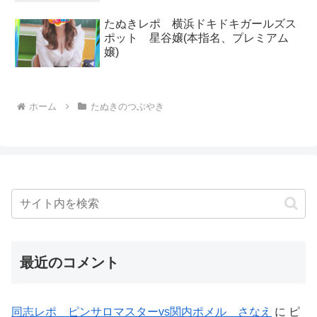
たぬきレポ 横浜ドキドキガールズス
ポット 星谷嬢(本指名、プレミアム
嬢)
ホーム
たぬきのつぶやき
最近のコメント
同志レポ ピンサロマスターvs関内ポメル さなえ
に
ピ