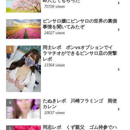
即尺してもらった
70709 views
ピンサロ嬢にピンサロの世界の裏側
事情を聞いてみたぞ
24027 views
同士レポ ポンvsオプションでイ
ラマチオができるピンサロ店の突撃
レポ
13364 views
たぬきレポ 川崎フラミンゴ 雨使
カレン
10837 views
同志レポ くず親父 ゴム持参でハ