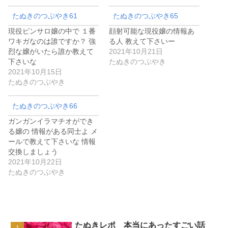
たぬきのつぶやき61
たぬきのつぶやき65
現役ピンサロ嬢の中で １番
顔射可能な現役嬢の情報あ
ワキガなのは誰ですか？ 強
る人 教えて下さいー
烈な嬢がいたら誰か教えて
2021年10月21日
下さいな
たぬきのつぶやき
2021年10月15日
たぬきのつぶやき
たぬきのつぶやき66
ガンガンイラマチオができ
る嬢の 情報がある同士よ メ
ールで教えて下さいな 情報
交換しましょう
2021年10月22日
たぬきのつぶやき
たぬきレポ 本当にあったすごい話