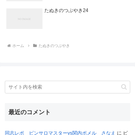
たぬきのつぶやき24
ホーム
たぬきのつぶやき
最近のコメント
同志レポ ピンサロマスターvs関内ポメル さなえ
に
ピ