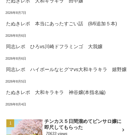
たぬきレポ 大和キラキラ 田中嬢
2026年8月7日
たぬきレポ 本当にあったすごい話 (8/6追加５本)
2026年8月6日
同志レポ ひろvs川崎ドフラミンゴ 大我嬢
2026年8月6日
同志レポ ハイボールなヒグマvs大和キラキラ 嬉野嬢
2026年8月5日
たぬきレポ 大和キラキラ 神谷嬢(本指名編)
2026年8月4日
チンカス５日間溜めてピンサロ嬢に
即尺してもらった
70633 views