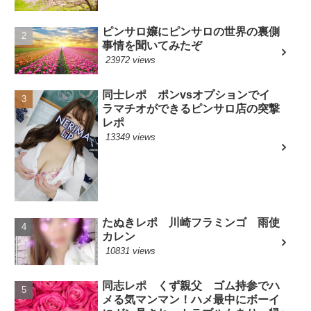
ピンサロ嬢にピンサロの世界の裏側
事情を聞いてみたぞ
23972 views
同士レポ ポンvsオプションでイ
ラマチオができるピンサロ店の突撃
レポ
13349 views
たぬきレポ 川崎フラミンゴ 雨使
カレン
10831 views
同志レポ くず親父 ゴム持参でハ
メる気マンマン！ハメ最中にボーイ