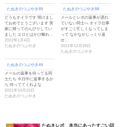
たぬきのつぶやき89
たぬきのつぶやき88
どうもオイラです 明けまし
メールとレポの返事が遅れ
ておめでとうございます 実
ていない同士へ オイラ仕事
家に帰ってのんびりしてい
がすごく忙しくなってしま
ました エロとはかけ離れ…
って なかなかじっくり返
2022年1月4日
せ…
たぬきのつぶやき
2021年12月28日
たぬきのつぶやき
たぬきのつぶやき49
メールの返事を待ってる同
士たち 今日中に返事するか
ら 待っててくれよな
2021年10月10日
たぬきのつぶやき
たぬきレポ 本当にあったすごい話