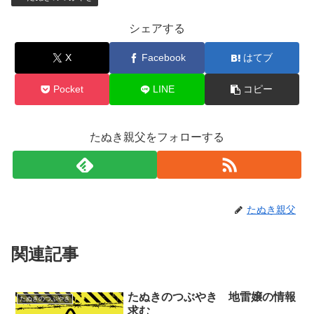
シェアする
X
Facebook
はてブ
Pocket
LINE
コピー
たぬき親父をフォローする
たぬき親父
関連記事
たぬきのつぶやき 地雷嬢の情報
たぬきのつぶやき
求む