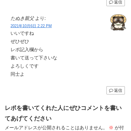
返信
たぬき親父
より:
2021年10月6日 2:22 PM
いいですね
ぜひぜひ
レポ記入欄から
書いて送って下さいな
よろしくです
同士よ
返信
レポを書いてくれた人にぜひコメントを書い
てあげてください
メールアドレスが公開されることはありません。
※
が付