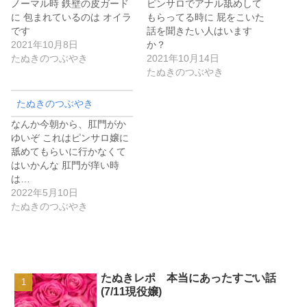
ノーマル時 鉄壁の皮ガード
ピンサロでアナル舐めして
に 包まれているのは オイラ
もらってる時に 屁をこいた
です
話を聞きたい人はいます
2021年10月8日
か？
たぬきのつぶやき
2021年10月14日
たぬきのつぶやき
たぬきのつぶやき
なんか今朝から、肛門がか
ゆいぞ これはピンサロ嬢に
舐めてもらいに行かなくて
はいかんな 肛門が痒い時
は…
2022年5月10日
たぬきのつぶやき
たぬきレポ 本当にあったすごい話
(7/11現役嬢)