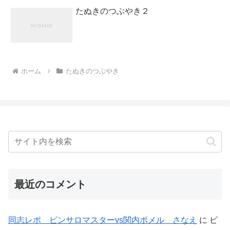
たぬきのつぶやき２
ホーム
たぬきのつぶやき
最近のコメント
同志レポ ピンサロマスターvs関内ポメル さなえ
に
ピ