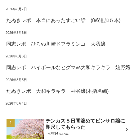
2026年8月7日
たぬきレポ 本当にあったすごい話 (8/6追加５本)
2026年8月6日
同志レポ ひろvs川崎ドフラミンゴ 大我嬢
2026年8月6日
同志レポ ハイボールなヒグマvs大和キラキラ 嬉野嬢
2026年8月5日
たぬきレポ 大和キラキラ 神谷嬢(本指名編)
2026年8月4日
チンカス５日間溜めてピンサロ嬢に
即尺してもらった
70634 views