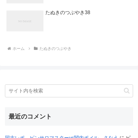
たぬきのつぶやき38
ホーム
たぬきのつぶやき
最近のコメント
同志レポ ピンサロマスターvs関内ポメル さなえ
に
ピ