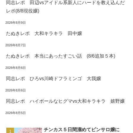
同志レポ 田辺vsアイドル系新人にハードを教え込んだ
レポ(8/8現役嬢)
2026年8月9日
たぬきレポ 大和キラキラ 田中嬢
2026年8月7日
たぬきレポ 本当にあったすごい話 (8/6追加５本)
2026年8月6日
同志レポ ひろvs川崎ドフラミンゴ 大我嬢
2026年8月6日
同志レポ ハイボールなヒグマvs大和キラキラ 嬉野嬢
2026年8月5日
チンカス５日間溜めてピンサロ嬢に