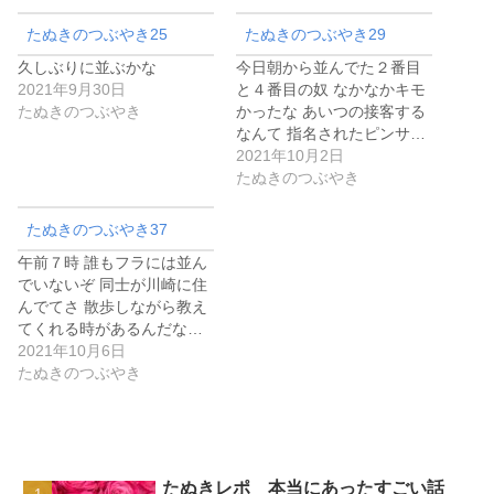
たぬきのつぶやき25
たぬきのつぶやき29
久しぶりに並ぶかな
今日朝から並んでた２番目
2021年9月30日
と４番目の奴 なかなかキモ
たぬきのつぶやき
かったな あいつの接客する
なんて 指名されたピンサ…
2021年10月2日
たぬきのつぶやき
たぬきのつぶやき37
午前７時 誰もフラには並ん
でいないぞ 同士が川崎に住
んでてさ 散歩しながら教え
てくれる時があるんだな…
2021年10月6日
たぬきのつぶやき
たぬきレポ 本当にあったすごい話