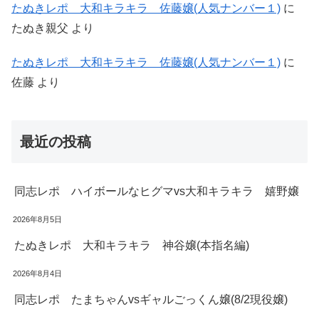
たぬきレポ 大和キラキラ 佐藤嬢(人気ナンバー１)
に
たぬき親父
より
たぬきレポ 大和キラキラ 佐藤嬢(人気ナンバー１)
に
佐藤
より
最近の投稿
同志レポ ハイボールなヒグマvs大和キラキラ 嬉野嬢
2026年8月5日
たぬきレポ 大和キラキラ 神谷嬢(本指名編)
2026年8月4日
同志レポ たまちゃんvsギャルごっくん嬢(8/2現役嬢)