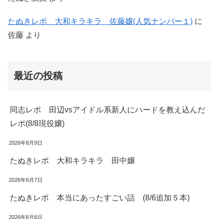
たぬきレポ 大和キラキラ 佐藤嬢(人気ナンバー１)
に
佐藤
より
最近の投稿
同志レポ 田辺vsアイドル系新人にハードを教え込んだ
レポ(8/8現役嬢)
2026年8月9日
たぬきレポ 大和キラキラ 田中嬢
2026年8月7日
たぬきレポ 本当にあったすごい話 (8/6追加５本)
2026年8月6日