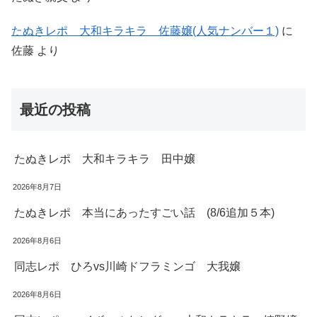
たぬきレポ 大和キラキラ 佐藤嬢(人気ナンバー１)
に
佐藤
より
最近の投稿
たぬきレポ 大和キラキラ 田中嬢
2026年8月7日
たぬきレポ 本当にあったすごい話 (8/6追加５本)
2026年8月6日
同志レポ ひろvs川崎ドフラミンゴ 大我嬢
2026年8月6日