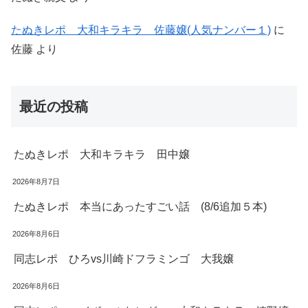
たぬきレポ 大和キラキラ 佐藤嬢(人気ナンバー１)
に
佐藤
より
最近の投稿
たぬきレポ 大和キラキラ 田中嬢
2026年8月7日
たぬきレポ 本当にあったすごい話 (8/6追加５本)
2026年8月6日
同志レポ ひろvs川崎ドフラミンゴ 大我嬢
2026年8月6日