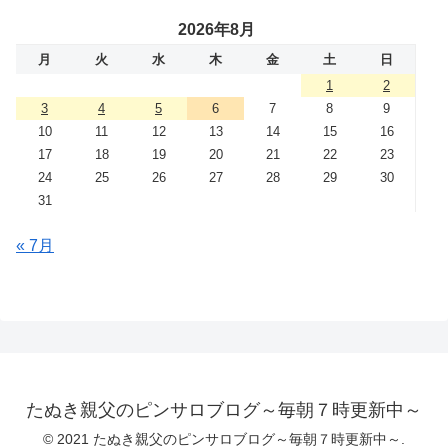
2026年8月
月
火
水
木
金
土
日
1
2
3
4
5
6
7
8
9
10
11
12
13
14
15
16
17
18
19
20
21
22
23
24
25
26
27
28
29
30
31
« 7月
たぬき親父のピンサロブログ～毎朝７時更新中～
© 2021 たぬき親父のピンサロブログ～毎朝７時更新中～.