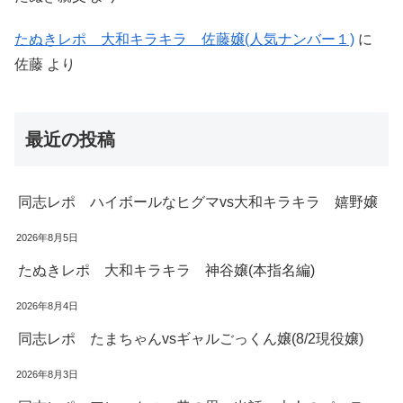
たぬきレポ 大和キラキラ 佐藤嬢(人気ナンバー１)
に
佐藤
より
最近の投稿
同志レポ ハイボールなヒグマvs大和キラキラ 嬉野嬢
2026年8月5日
たぬきレポ 大和キラキラ 神谷嬢(本指名編)
2026年8月4日
同志レポ たまちゃんvsギャルごっくん嬢(8/2現役嬢)
2026年8月3日