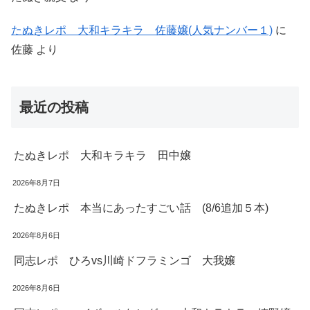
たぬきレポ 大和キラキラ 佐藤嬢(人気ナンバー１)
に
佐藤
より
最近の投稿
たぬきレポ 大和キラキラ 田中嬢
2026年8月7日
たぬきレポ 本当にあったすごい話 (8/6追加５本)
2026年8月6日
同志レポ ひろvs川崎ドフラミンゴ 大我嬢
2026年8月6日