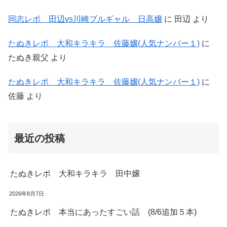
同志レポ 田辺vs川崎ブルギャル 日高嬢
に
田辺
より
たぬきレポ 大和キラキラ 佐藤嬢(人気ナンバー１)
に
たぬき親父
より
たぬきレポ 大和キラキラ 佐藤嬢(人気ナンバー１)
に
佐藤
より
最近の投稿
たぬきレポ 大和キラキラ 田中嬢
2026年8月7日
たぬきレポ 本当にあったすごい話 (8/6追加５本)