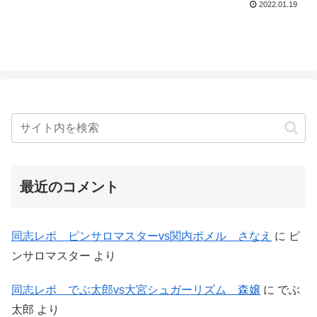
2022.01.19
最近のコメント
同志レポ ピンサロマスターvs関内ポメル さなえ
に
ピ
ンサロマスター
より
同志レポ でぶ太郎vs大宮シュガーリズム 森嬢
に
でぶ
太郎
より