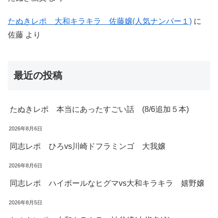
たぬきレポ 大和キラキラ 佐藤嬢(人気ナンバー１)
に
佐藤
より
最近の投稿
たぬきレポ 本当にあったすごい話 (8/6追加５本)
2026年8月6日
同志レポ ひろvs川崎ドフラミンゴ 大我嬢
2026年8月6日
同志レポ ハイボールなヒグマvs大和キラキラ 嬉野嬢
2026年8月5日