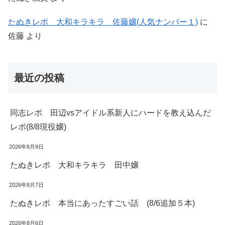
たぬきレポ 大和キラキラ 佐藤嬢(人気ナンバー１)
に
佐藤
より
最近の投稿
同志レポ 田辺vsアイドル系新人にハードを教え込んだ
レポ(8/8現役嬢)
2026年8月9日
たぬきレポ 大和キラキラ 田中嬢
2026年8月7日
たぬきレポ 本当にあったすごい話 (8/6追加５本)
2026年8月6日