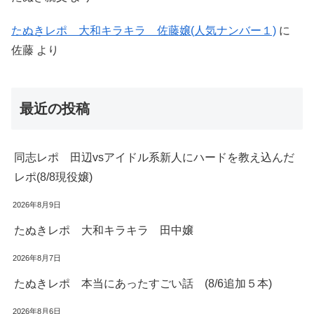
たぬきレポ 大和キラキラ 佐藤嬢(人気ナンバー１)
に
佐藤
より
最近の投稿
同志レポ 田辺vsアイドル系新人にハードを教え込んだ
レポ(8/8現役嬢)
2026年8月9日
たぬきレポ 大和キラキラ 田中嬢
2026年8月7日
たぬきレポ 本当にあったすごい話 (8/6追加５本)
2026年8月6日