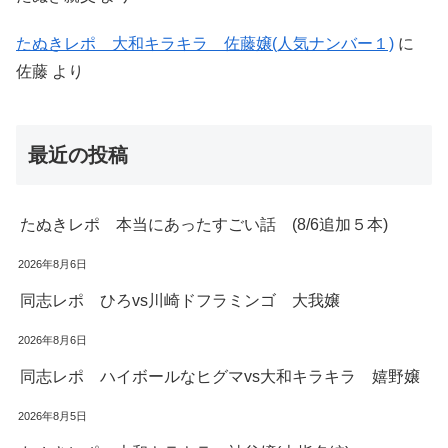
たぬきレポ 大和キラキラ 佐藤嬢(人気ナンバー１)
に
佐藤
より
最近の投稿
たぬきレポ 本当にあったすごい話 (8/6追加５本)
2026年8月6日
同志レポ ひろvs川崎ドフラミンゴ 大我嬢
2026年8月6日
同志レポ ハイボールなヒグマvs大和キラキラ 嬉野嬢
2026年8月5日