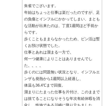
朱雀でございます。
年始はちょっと仕事は楽だったのですが、足
の負傷とインフルにかかってしまい、まとも
な活動が出来たのは、丁度1週間ほど手前か
らです。
歩くこともままらなかったため、ピン活は暫
くお預け状態でした。
仕事とあれは溜まる一方で。
何一つ健康によりことはありませんでし
た。。。。
歩くのには問題無い状況となり、インフルエ
ンザも発熱から1週間以上経過し、
体温も36.4℃まで回復。
溜まりにたまった仕事を片付け、このままで
は捨てることになりそうな年次有給休暇を消
化し、性地である川崎に降り立ちました。