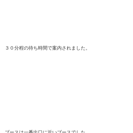
３０分程の待ち時間で案内されました。
ブースは一番出口に近いブースでした。