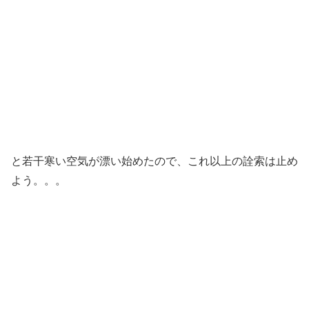
と若干寒い空気が漂い始めたので、これ以上の詮索は止め
よう。。。