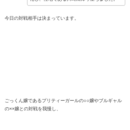
今日の対戦相手は決まっています。
ごっくん嬢であるプリティーガールの○○嬢やブルギャル
の××嬢との対戦を我慢し、